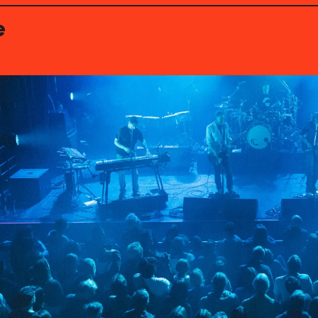
e
Agenda
Le Krakatoa
Nos activités