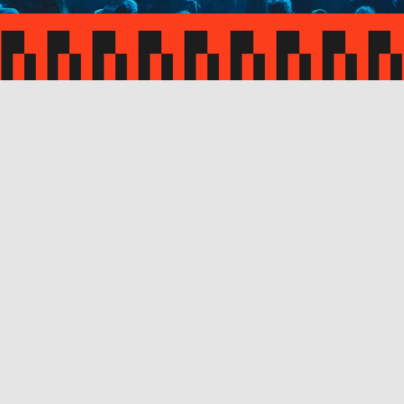
Magazine
Infos pratiques
S’inscrire à la newsletter
Instagram
Facebook
TikTok
Youtube