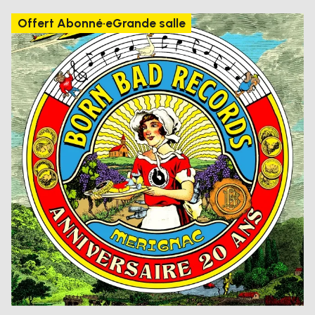
Offert Abonné·e
Grande salle