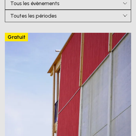
S’inscrire à la newsletter
Les périodes
Instagram
Facebook
TikTok
Youtube
Gratuit