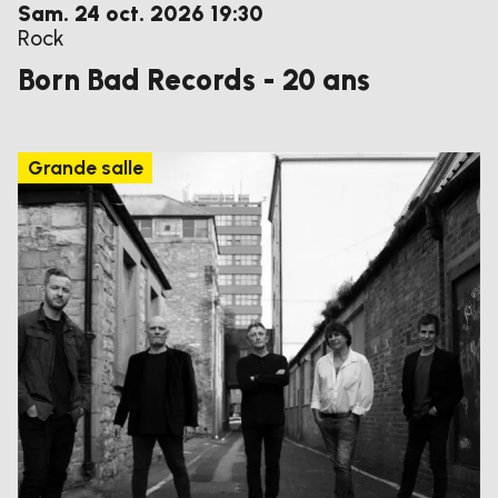
samedi
octobre
Sam.
24
oct.
2026
19:30
Rock
Born Bad Records - 20 ans
Grande salle