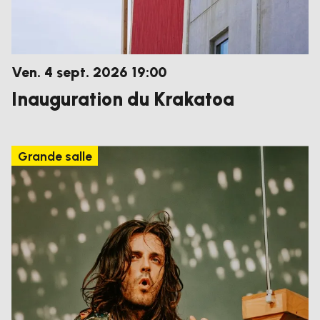
vendredi
septembre
Ven.
4
sept.
2026
19:00
Inauguration du Krakatoa
Grande salle