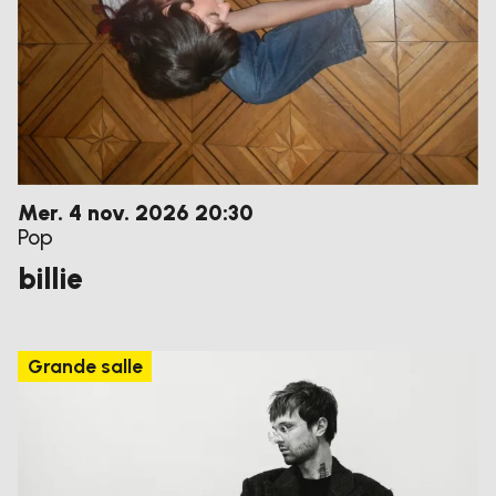
mercredi
novembre
Mer.
4
nov.
2026
20:30
Pop
billie
Grande salle