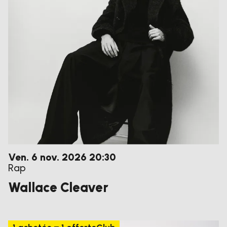
vendredi
novembre
Ven.
6
nov.
2026
20:30
Rap
Wallace Cleaver