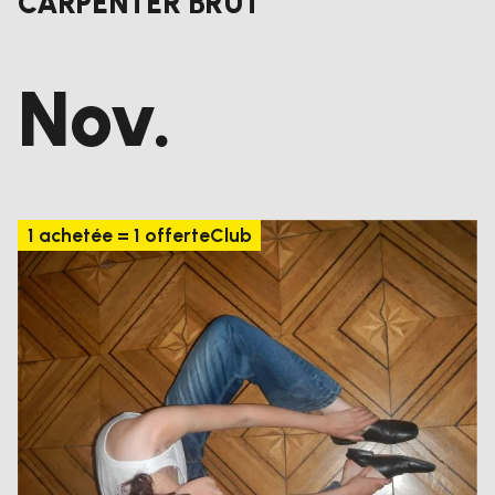
CARPENTER BRUT
Nov.
1 achetée = 1 offerte
Club