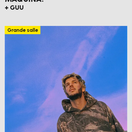
+ GUU
Grande salle