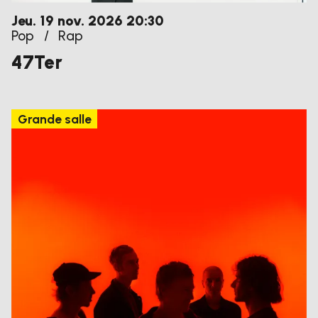
jeudi
novembre
Jeu.
19
nov.
2026
20:30
Pop
/
Rap
47Ter
Grande salle