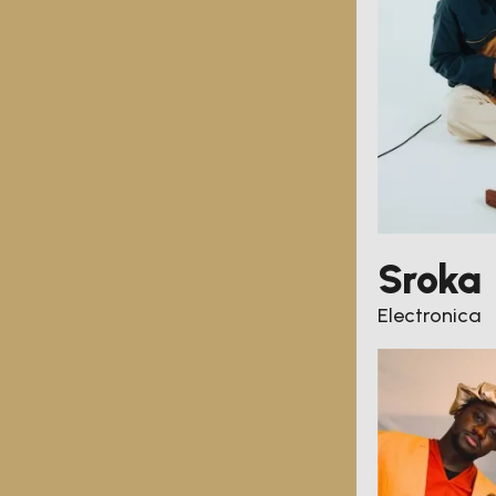
Sroka
Electronica