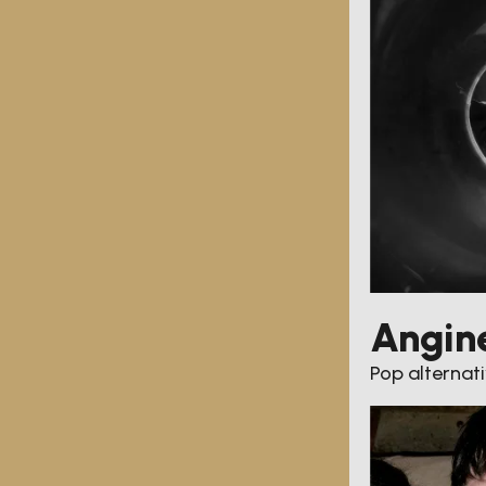
Angin
Pop alternat