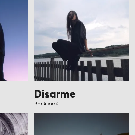
Disarme
Rock indé