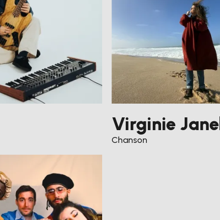
Instagram
Facebook
TikTok
Youtube
Virginie Jane
Chanson