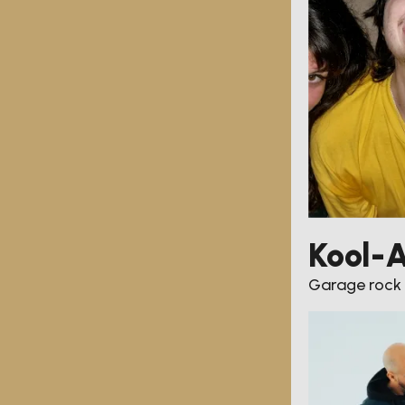
Kool-
Garage rock