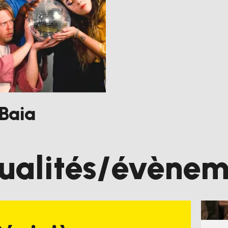
Baia
ualités/évènem