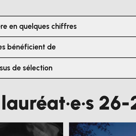
ère en quelques chiffres
tes bénéficient de
sus de sélection
 lauréat·e·s 26-