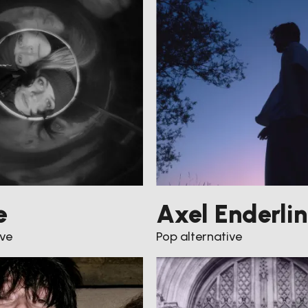
e
Axel Enderlin
ive
Pop alternative