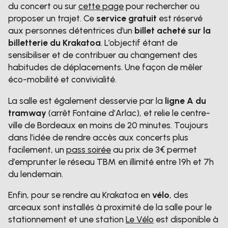
du concert ou sur
cette page
pour rechercher ou
proposer un trajet. Ce
service gratuit
est réservé
aux personnes détentrices d’un
billet acheté sur la
billetterie du Krakatoa
. L’objectif étant de
sensibiliser et de contribuer au changement des
habitudes de déplacements. Une façon de mêler
éco-mobilité et convivialité.
La salle est également desservie par la
ligne A du
tramway
(arrêt Fontaine d’Arlac), et relie le centre-
ville de Bordeaux en moins de 20 minutes. Toujours
dans l’idée de rendre accès aux concerts plus
facilement, un
pass soirée
au prix de 3€ permet
d’emprunter le réseau TBM en illimité entre 19h et 7h
du lendemain.
Enfin, pour se rendre au Krakatoa en
vélo
, des
arceaux sont installés à proximité de la salle pour le
stationnement et une station
Le Vélo
est disponible à