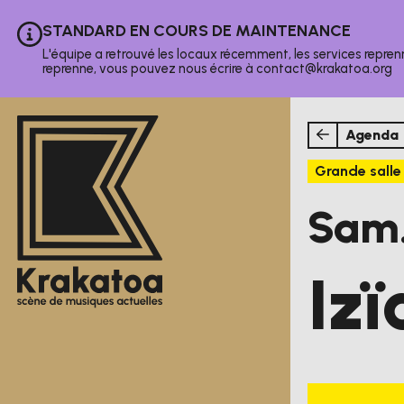
Aller au contenu principal
STANDARD EN COURS DE MAINTENANCE
Information :
L'équipe a retrouvé les locaux récemment, les services repren
reprenne, vous pouvez nous écrire à contact@krakatoa.org
Agenda
Grande salle
sam
Sam
Izï