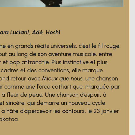
lara Luciani, Adé, Hoshi
e en grands récits universels, c’est le fil rouge
out au long de son aventure musicale, entre
et pop affranchie. Plus instinctive et plus
s cadres et des conventions, elle marque
rand retour avec
Mieux que nous
, une chanson
our comme une force cathartique, marquée par
n à fleur de peau. Une chanson d’espoir, à
e et sincère, qui démarre un nouveau cycle
 a hâte d’apercevoir les contours, le 23 janvier
rakatoa.