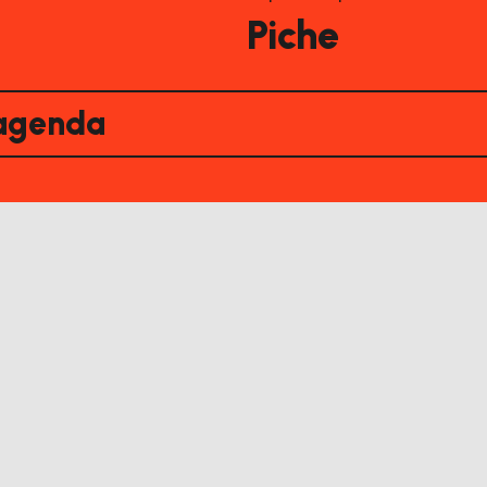
Piche
'agenda