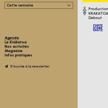
Cette semaine
Productio
KRAKATO
Debout
Agenda
Le Krakatoa
Nos activités
Magazine
Infos pratiques
S’inscrire à la newsletter