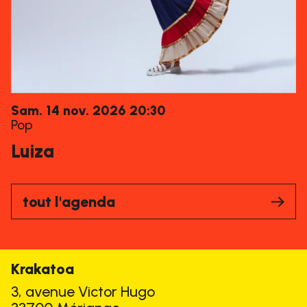
samedi
novembre
Sam.
14
nov.
2026
20:30
Pop
Luiza
tout l'agenda
Krakatoa
3, avenue Victor Hugo