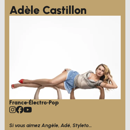
Adèle Castillon
France
•
Électro
•
Pop
Si vous aimez Angèle, Adé, Styleto…