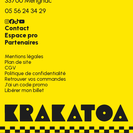
33700 Mérignac
05 56 24 34 29
Instagram
Facebook
TikTok
Youtube
Contact
Espace pro
Partenaires
Mentions légales
Plan de site
CGV
Politique de confidentialité
Retrouver vos commandes
J'ai un code promo
Libérer mon billet