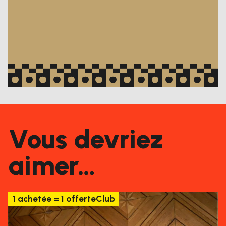
Vous devriez
aimer…
1 achetée = 1 offerte
Club