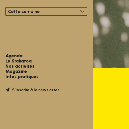
Cette semaine
Agenda
Le Krakatoa
Nos activités
Magazine
Infos pratiques
S’inscrire à la newsletter